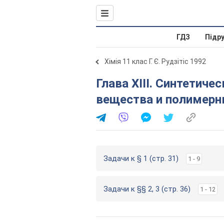
ГДЗ
Підр
Хімія 11 клас Г. Є. Рудзітіс 1992
Глава XIII. Синтетические высокомолекулярные
вещества и полимерн
Задачи к § 1 (стр. 31)
1 - 9
Задачи к §§ 2, 3 (стр. 36)
1 - 12