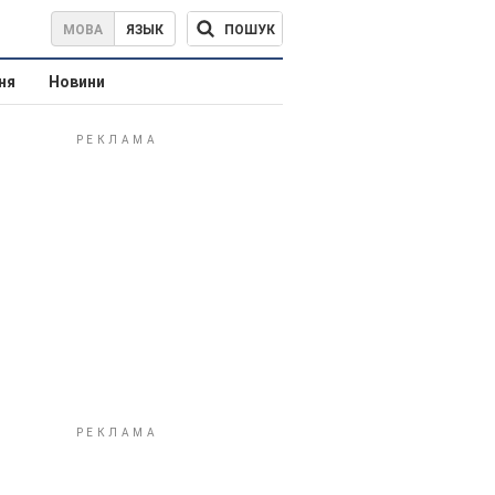
ПОШУК
МОВА
ЯЗЫК
ня
Новини