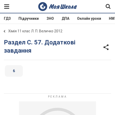
ГДЗ
Підручники
ЗНО
ДПА
Онлайн уроки
НМ
Хімія 11 клас Л. П. Величко 2012
Раздел С. 57. Додаткові
завдання
6