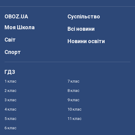
OBOZ.UA
Суспільство
Моя Школа
Всі новини
Світ
Новини освіти
Спорт
ГДЗ
1 клас
7 клас
2 клас
8 клас
3 клас
9 клас
4 клас
10 клас
5 клас
11 клас
6 клас