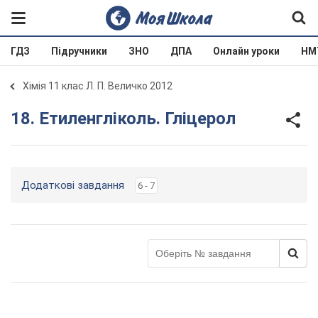
ГДЗ
Підручники
ЗНО
ДПА
Онлайн уроки
НМ
Хімія 11 клас Л. П. Величко 2012
18. Етиленгліколь. Гліцерол
Додаткові завдання
6 - 7