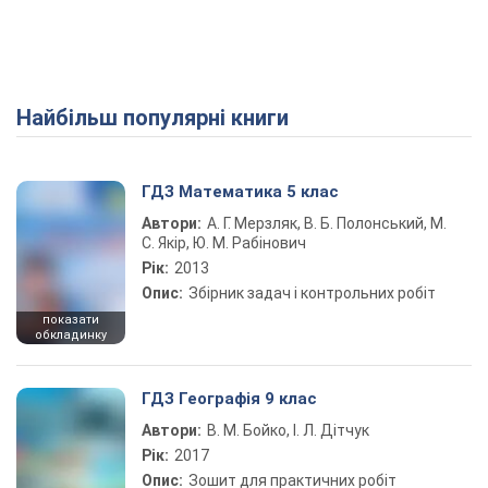
Найбільш популярні книги
ГДЗ Математика 5 клас
Автори:
А. Г. Мерзляк, В. Б. Полонський, М.
С. Якір, Ю. М. Рабінович
Рік:
2013
Опис:
Збірник задач і контрольних робіт
показати
обкладинку
ГДЗ Географія 9 клас
Автори:
В. М. Бойко, І. Л. Дітчук
Рік:
2017
Опис:
Зошит для практичних робіт