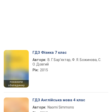
ГДЗ Фізика 7 клас
Автори:
В. Г. Бар’яхтар, Ф. Я. Божинова, С.
О. Довгий
Рік:
2015
показати
обкладинку
ГДЗ Англійська мова 4 клас
Автори:
Naomi Simmons