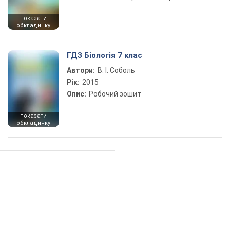
показати
обкладинку
ГДЗ Біологія 7 клас
Автори:
В. І. Соболь
Рік:
2015
Опис:
Робочий зошит
показати
обкладинку