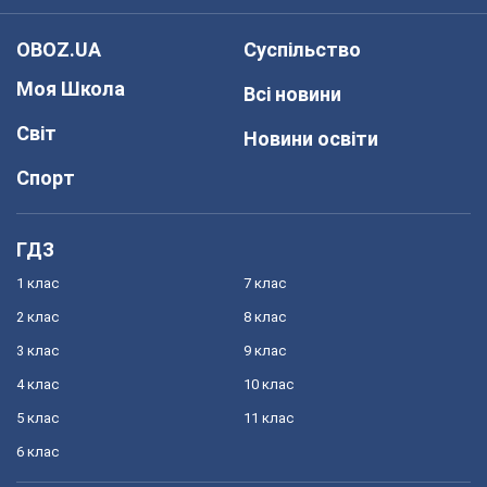
OBOZ.UA
Суспільство
Моя Школа
Всі новини
Світ
Новини освіти
Спорт
ГДЗ
1 клас
7 клас
2 клас
8 клас
3 клас
9 клас
4 клас
10 клас
5 клас
11 клас
6 клас