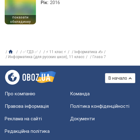
Рік:
2016
показати
обкладинку
✅ ГДЗ ✅
⚡ 11 клас ⚡
Інформатика ✍
Информатика (для русских школ), 11 класс
Глава 7
В начало
Про компанію
Команда
Правова інформація
Політика конфіденційності
Реклама на сайті
Документи
Редакційна політика