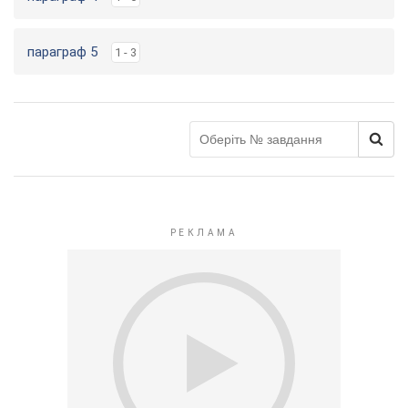
параграф 5
1 - 3