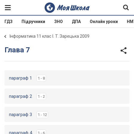
ГДЗ
Підручники
ЗНО
ДПА
Онлайн уроки
НМ
Інформатика 11 клас І. Т. Зарецька 2009
Глава 7
параграф 1
1 - 8
параграф 2
1 - 2
параграф 3
1 - 12
параграф 4
1 - 6