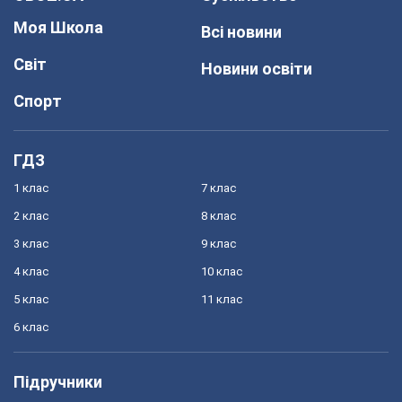
Моя Школа
Всі новини
Світ
Новини освіти
Спорт
ГДЗ
1 клас
7 клас
2 клас
8 клас
3 клас
9 клас
4 клас
10 клас
5 клас
11 клас
6 клас
Підручники