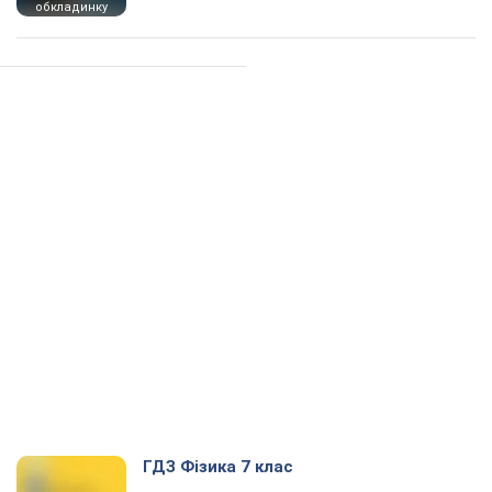
обкладинку
ГДЗ Фізика 7 клас