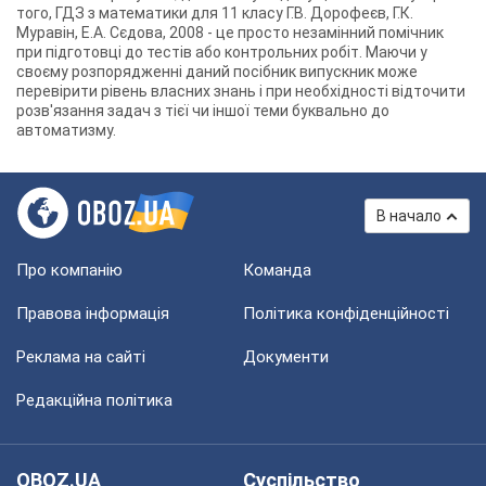
того, ГДЗ з математики для 11 класу Г.В. Дорофеєв, Г.К.
Муравін, Е.А. Сєдова, 2008 - це просто незамінний помічник
при підготовці до тестів або контрольних робіт. Маючи у
своєму розпорядженні даний посібник випускник може
перевірити рівень власних знань і при необхідності відточити
розв'язання задач з тієї чи іншої теми буквально до
автоматизму.
В начало
Про компанію
Команда
Правова інформація
Політика конфіденційності
Реклама на сайті
Документи
Редакційна політика
OBOZ.UA
Суспільство