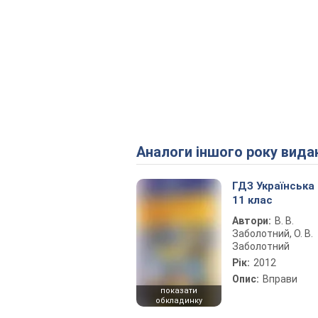
Аналоги іншого року вида
ГДЗ Українська
11 клас
Автори:
В. В.
Заболотний, О. В.
Заболотний
Рік:
2012
Опис:
Вправи
показати
обкладинку