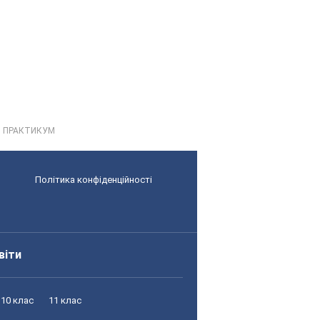
Й ПРАКТИКУМ
Політика конфіденційності
віти
10 клас
11 клас