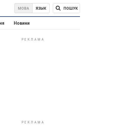
ПОШУК
МОВА
ЯЗЫК
ня
Новини