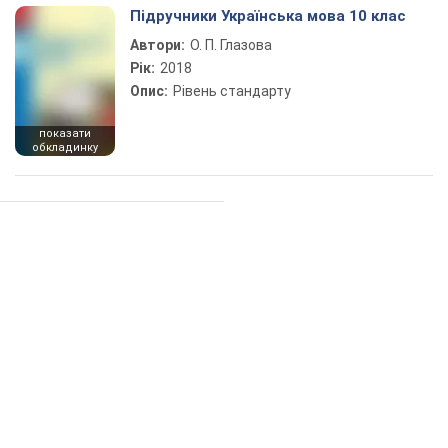
Підручники Українська мова 10 клас
Автори:
О. П. Глазова
Рік:
2018
Опис:
Рівень стандарту
показати
обкладинку