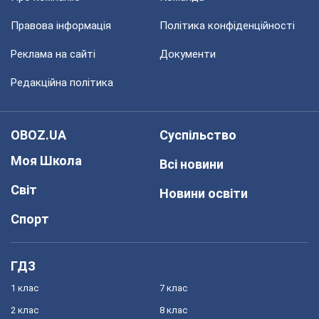
Правова інформація
Політика конфіденційності
Реклама на сайті
Документи
Редакційна політика
OBOZ.UA
Суспільство
Моя Школа
Всі новини
Світ
Новини освіти
Спорт
ГДЗ
1 клас
7 клас
2 клас
8 клас