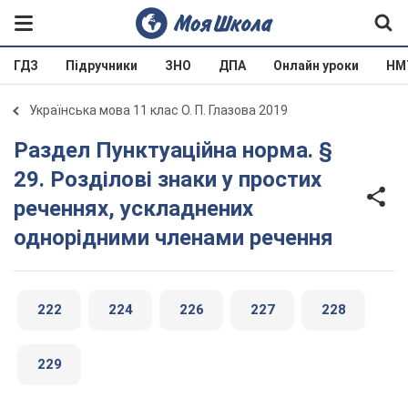
ГДЗ
Підручники
ЗНО
ДПА
Онлайн уроки
НМ
Українська мова 11 клас О. П. Глазова 2019
Раздел Пунктуаційна норма. §
29. Розділові знаки у простих
реченнях, ускладнених
однорідними членами речення
222
224
226
227
228
229