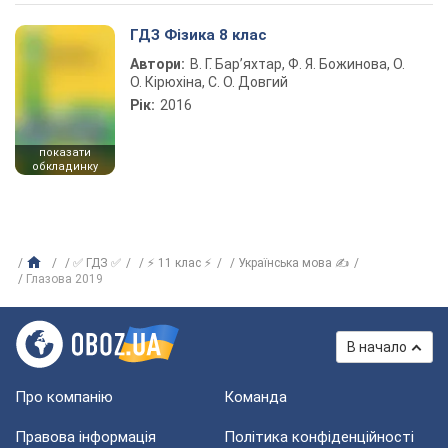
ГДЗ Фізика 8 клас
Автори:
В. Г. Бар’яхтар, Ф. Я. Божинова, О.
О. Кірюхіна, С. О. Довгий
Рік:
2016
показати
обкладинку
✅ ГДЗ ✅
⚡ 11 клас ⚡
Українська мова ✍
Глазова 2019
В начало
Про компанію
Команда
Правова інформація
Політика конфіденційності