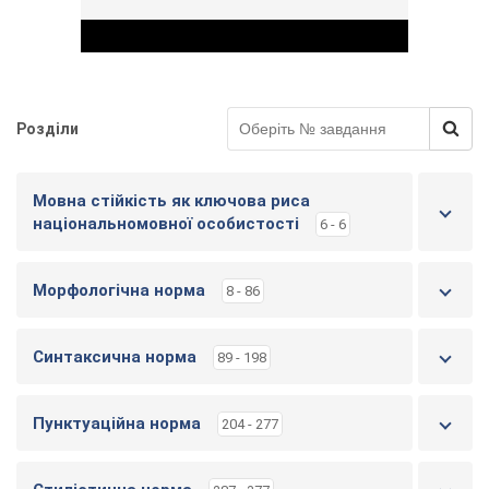
Розділи
Play Video
Мовна стійкість як ключова риса
національномовної особистості
6 - 6
Морфологічна норма
8 - 86
Синтаксична норма
89 - 198
Пунктуаційна норма
204 - 277