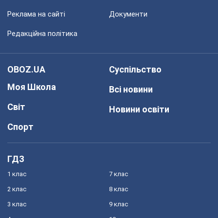
Реклама на сайті
Документи
Редакційна політика
OBOZ.UA
Суспільство
Моя Школа
Всі новини
Світ
Новини освіти
Спорт
ГДЗ
1 клас
7 клас
2 клас
8 клас
3 клас
9 клас