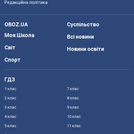
Редакційна політика
OBOZ.UA
Суспільство
Моя Школа
Всі новини
Світ
Новини освіти
Спорт
ГДЗ
1 клас
7 клас
2 клас
8 клас
3 клас
9 клас
4 клас
10 клас
5 клас
11 клас