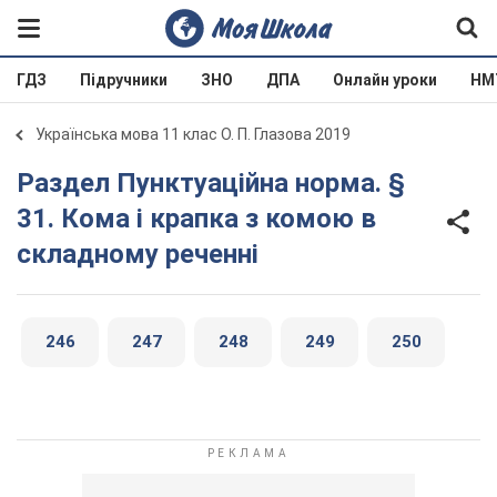
ГДЗ
Підручники
ЗНО
ДПА
Онлайн уроки
НМ
Українська мова 11 клас О. П. Глазова 2019
Раздел Пунктуаційна норма. §
31. Кома і крапка з комою в
складному реченні
246
247
248
249
250