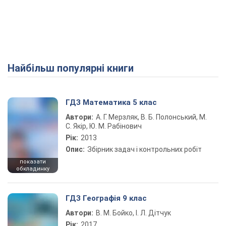
Найбільш популярні книги
ГДЗ Математика 5 клас
Автори:
А. Г. Мерзляк, В. Б. Полонський, М.
С. Якір, Ю. М. Рабінович
Рік:
2013
Опис:
Збірник задач і контрольних робіт
показати
обкладинку
ГДЗ Географія 9 клас
Автори:
В. М. Бойко, І. Л. Дітчук
Рік:
2017