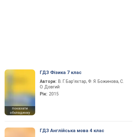
ГДЗ Фізика 7 клас
Автори:
В. Г. Бар’яхтар, Ф. Я. Божинова, С.
О. Довгий
Рік:
2015
показати
обкладинку
ГДЗ Англійська мова 4 клас