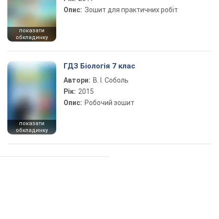
Опис:
Зошит для практичних робіт
показати
обкладинку
ГДЗ Біологія 7 клас
Автори:
В. І. Соболь
Рік:
2015
Опис:
Робочий зошит
показати
обкладинку