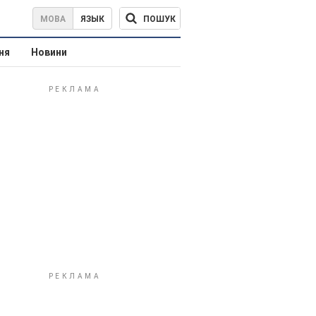
ПОШУК
МОВА
ЯЗЫК
ня
Новини