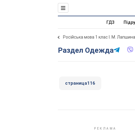
ГДЗ
Підр
Російська мова 1 клас І. М. Лапшин
Раздел Одежда
страница116