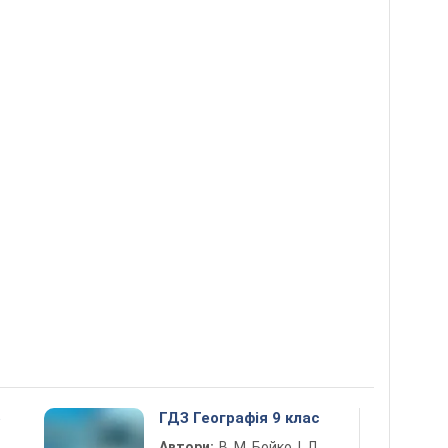
5
ГДЗ Географія 9 клас
Автори:
В. М. Бойко, І. Л.