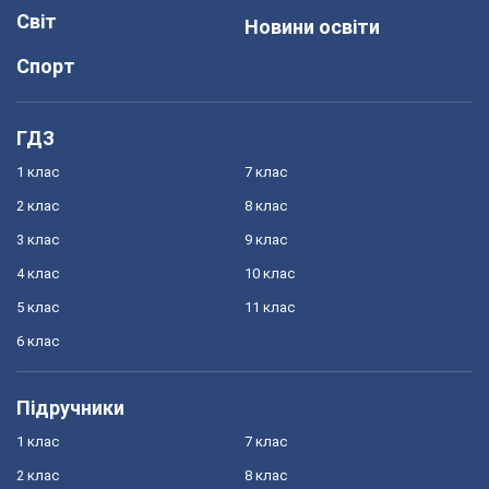
Світ
Новини освіти
Спорт
ГДЗ
1 клас
7 клас
2 клас
8 клас
3 клас
9 клас
4 клас
10 клас
5 клас
11 клас
6 клас
Підручники
1 клас
7 клас
2 клас
8 клас