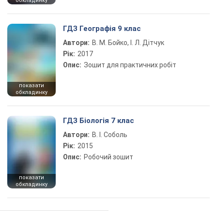
обкладинку
ГДЗ Географія 9 клас
Автори:
В. М. Бойко, І. Л. Дітчук
Рік:
2017
Опис:
Зошит для практичних робіт
показати
обкладинку
ГДЗ Біологія 7 клас
Автори:
В. І. Соболь
Рік:
2015
Опис:
Робочий зошит
показати
обкладинку