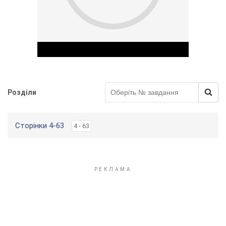
Розділи
Play Video
Сторінки 4-63
4 - 63