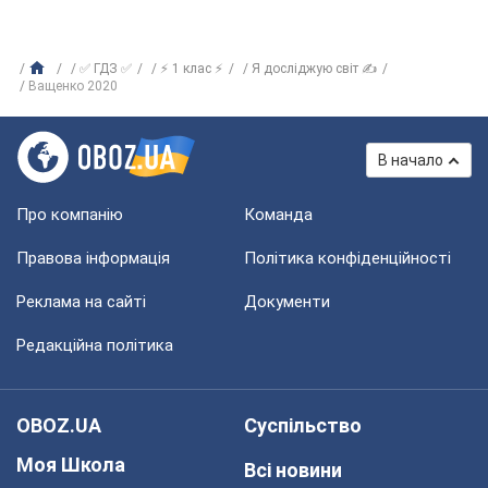
✅ ГДЗ ✅
⚡ 1 клас ⚡
Я досліджую світ ✍
Ващенко 2020
В начало
Про компанію
Команда
Правова інформація
Політика конфіденційності
Реклама на сайті
Документи
Редакційна політика
OBOZ.UA
Суспільство
Моя Школа
Всі новини