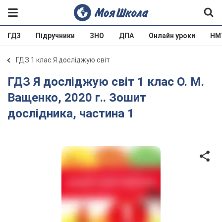
ГДЗ
Підручники
ЗНО
ДПА
Онлайн уроки
НМ
ГДЗ 1 клас Я досліджую світ
ГДЗ Я досліджую світ 1 клас О. М.
Ващенко, 2020 г.. Зошит
дослідника, частина 1