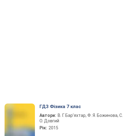
ГДЗ Фізика 7 клас
Автори:
В. Г. Бар’яхтар, Ф. Я. Божинова, С.
О. Довгий
Рік:
2015