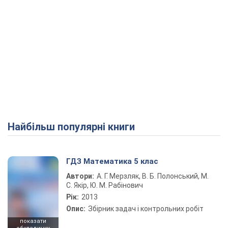
Найбільш популярні книги
ГДЗ Математика 5 клас
Автори:
А. Г. Мерзляк, В. Б. Полонський, М.
С. Якір, Ю. М. Рабінович
Рік:
2013
Опис:
Збірник задач і контрольних робіт
показати