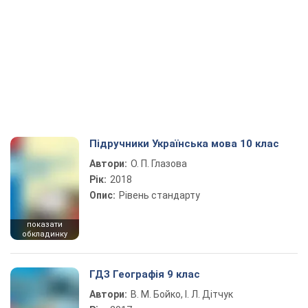
Підручники Українська мова 10 клас
Автори:
О. П. Глазова
Рік:
2018
Опис:
Рівень стандарту
показати
обкладинку
ГДЗ Географія 9 клас
Автори:
В. М. Бойко, І. Л. Дітчук