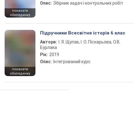
Опис:
Збірник задач і контрольних робіт
показати
обкладинку
Підручники Всесвітня історія 6 клас
Автори:
І. Я. Щупак, І. О. Піскарьова, О.В.
Бурлака
Рік:
2019
Опис:
Інтегрований курс
показати
обкладинку