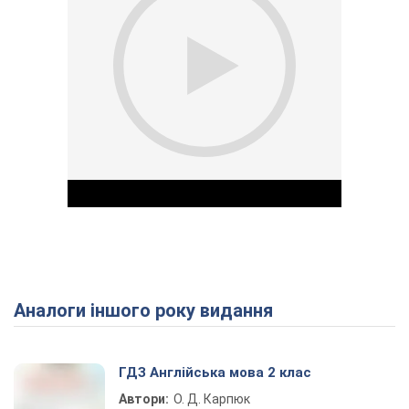
Аналоги іншого року видання
Play Video
ГДЗ Англійська мова 2 клас
Автори:
О. Д. Карпюк