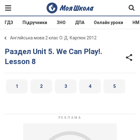
ГДЗ
Підручники
ЗНО
ДПА
Онлайн уроки
НМ
Англійська мова 2 клас О. Д. Карпюк 2012
Раздел Unit 5. We Can Play!.
Lesson 8
1
2
3
4
5