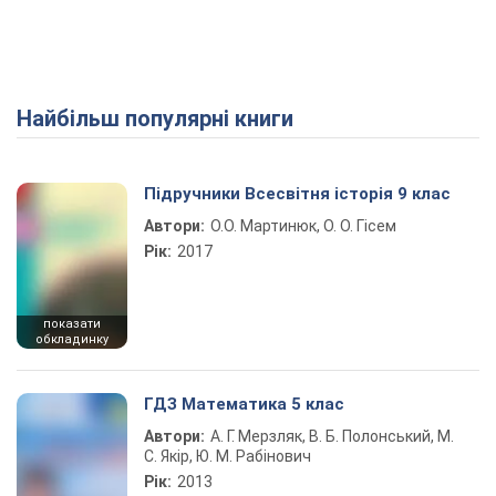
Найбільш популярні книги
Підручники Всесвітня історія 9 клас
Автори:
О.О. Мартинюк, О. О. Гісем
Рік:
2017
показати
обкладинку
ГДЗ Математика 5 клас
Автори:
А. Г. Мерзляк, В. Б. Полонський, М.
С. Якір, Ю. М. Рабінович
Рік:
2013