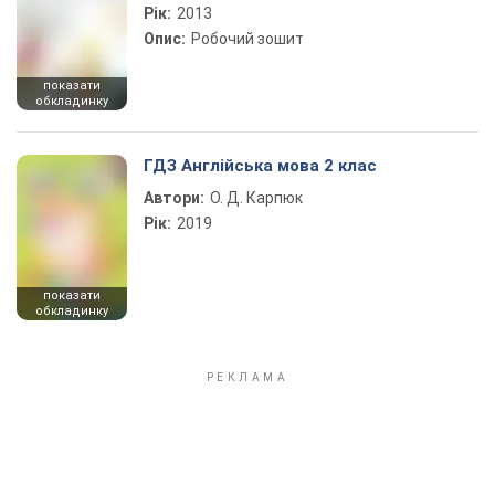
Рік:
2013
Опис:
Робочий зошит
показати
обкладинку
ГДЗ Англійська мова 2 клас
Автори:
О. Д. Карпюк
Рік:
2019
показати
обкладинку