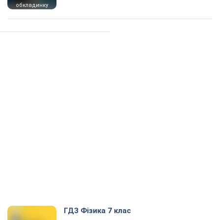
обкладинку
ГДЗ Фізика 7 клас