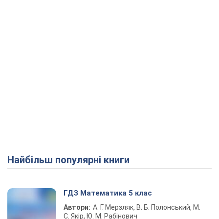
Найбільш популярні книги
ГДЗ Математика 5 клас
Автори:
А. Г. Мерзляк, В. Б. Полонський, М.
С. Якір, Ю. М. Рабінович