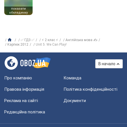
показати
обкладинку
✅ ГДЗ ✅
⚡ 2 клас ⚡
Англійська мова ✍
Карпюк 2012
Unit 5. We Can Play!
В начало
Про компанію
Команда
Правова інформація
Політика конфіденційності
Реклама на сайті
Документи
Редакційна політика