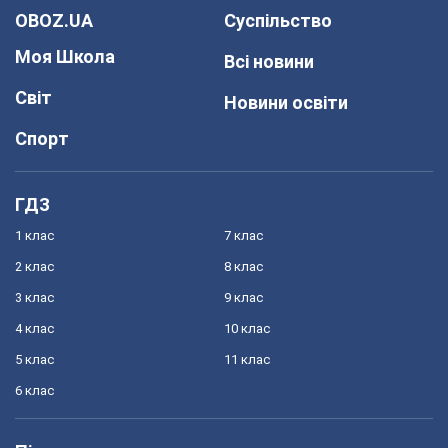
OBOZ.UA
Суспільство
Моя Школа
Всі новини
Світ
Новини освіти
Спорт
ГДЗ
1 клас
7 клас
2 клас
8 клас
3 клас
9 клас
4 клас
10 клас
5 клас
11 клас
6 клас