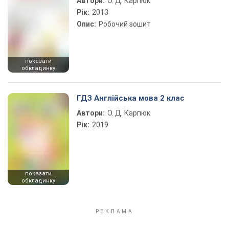
Автори:
О. Д. Карпюк
Рік:
2013
Опис:
Робочий зошит
показати
обкладинку
ГДЗ Англійська мова 2 клас
Автори:
О. Д. Карпюк
Рік:
2019
показати
обкладинку