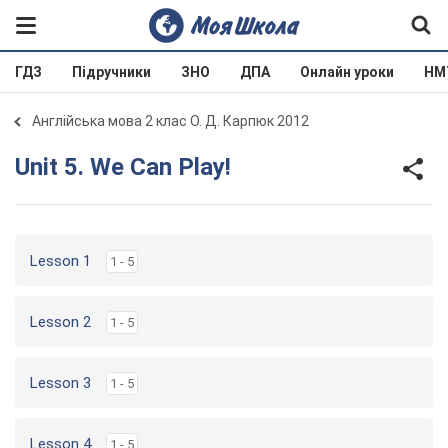
ГДЗ
Підручники
ЗНО
ДПА
Онлайн уроки
НМ
Англійська мова 2 клас О. Д. Карпюк 2012
Unit 5. We Can Play!
Lesson 1
1 - 5
Lesson 2
1 - 5
Lesson 3
1 - 5
Lesson 4
1 - 5