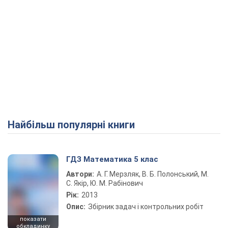
Найбільш популярні книги
ГДЗ Математика 5 клас
Автори:
А. Г. Мерзляк, В. Б. Полонський, М.
С. Якір, Ю. М. Рабінович
Рік:
2013
Опис:
Збірник задач і контрольних робіт
показати
обкладинку