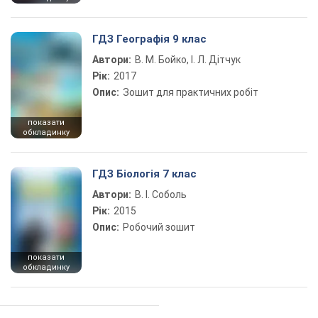
ГДЗ Географія 9 клас
Автори:
В. М. Бойко, І. Л. Дітчук
Рік:
2017
Опис:
Зошит для практичних робіт
показати
обкладинку
ГДЗ Біологія 7 клас
Автори:
В. І. Соболь
Рік:
2015
Опис:
Робочий зошит
показати
обкладинку