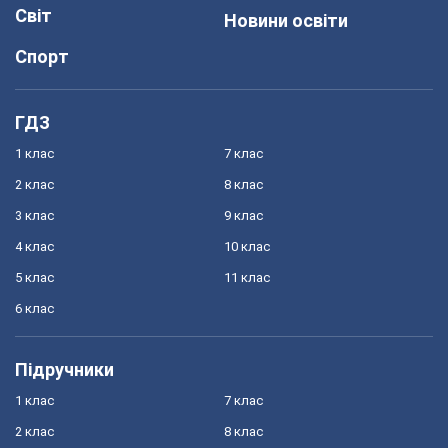
Світ
Новини освіти
Спорт
ГДЗ
1 клас
7 клас
2 клас
8 клас
3 клас
9 клас
4 клас
10 клас
5 клас
11 клас
6 клас
Підручники
1 клас
7 клас
2 клас
8 клас