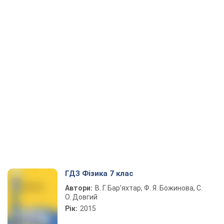
ГДЗ Фізика 7 клас
Автори:
В. Г. Бар’яхтар, Ф. Я. Божинова, С.
О. Довгий
Рік:
2015