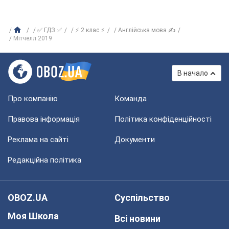
✅ ГДЗ ✅
⚡ 2 клас ⚡
Англійська мова ✍
Мітчелл 2019
В начало
Про компанію
Команда
Правова інформація
Політика конфіденційності
Реклама на сайті
Документи
Редакційна політика
OBOZ.UA
Суспільство
Моя Школа
Всі новини