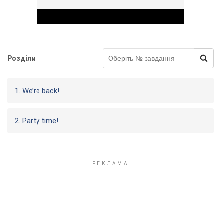
Розділи
Play Video
1. We’re back!
2. Party time!