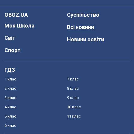
OBOZ.UA
Суспільство
Моя Школа
Всі новини
Світ
Новини освіти
Спорт
ГДЗ
1 клас
7 клас
2 клас
8 клас
3 клас
9 клас
4 клас
10 клас
5 клас
11 клас
6 клас