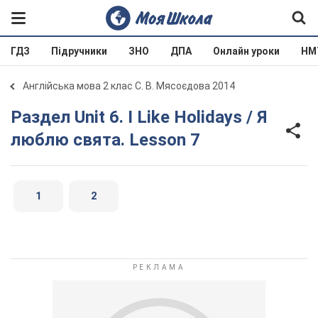
ГДЗ
Підручники
ЗНО
ДПА
Онлайн уроки
НМ
Англійська мова 2 клас С. В. Мясоєдова 2014
Раздел Unit 6. I Like Holidays / Я
люблю свята. Lesson 7
1
2