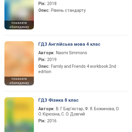
Рік:
2018
Опис:
Рівень стандарту
показати
обкладинку
ГДЗ Англійська мова 4 клас
Автори:
Naomi Simmons
Рік:
2019
Опис:
Family and Friends 4 workbook 2nd
edition
показати
обкладинку
ГДЗ Фізика 8 клас
Автори:
В. Г. Бар’яхтар, Ф. Я. Божинова, О.
О. Кірюхіна, С. О. Довгий
Рік:
2016