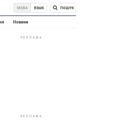
ПОШУК
МОВА
ЯЗЫК
ня
Новини