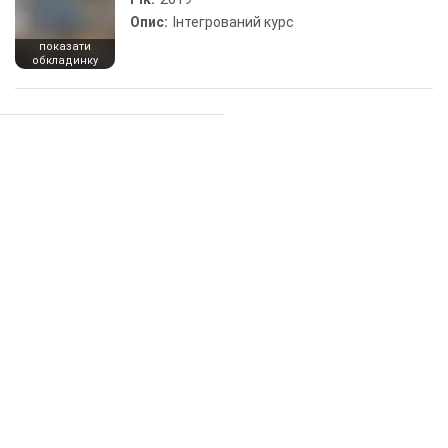
Опис:
Інтегрований курс
показати
обкладинку