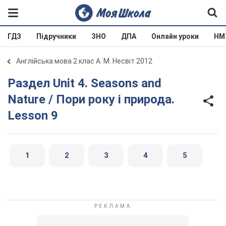
ГДЗ
Підручники
ЗНО
ДПА
Онлайн уроки
НМ
Англійська мова 2 клас А. М. Несвіт 2012
Раздел Unit 4. Seasons and
Nature / Пори року і природа.
Lesson 9
1
2
3
4
5