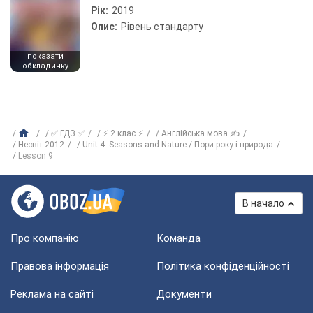
Рік:
2019
Опис:
Рівень стандарту
показати
обкладинку
✅ ГДЗ ✅
⚡ 2 клас ⚡
Англійська мова ✍
Несвіт 2012
Unit 4. Seasons and Nature / Пори року і природа
Lesson 9
В начало
Про компанію
Команда
Правова інформація
Політика конфіденційності
Реклама на сайті
Документи