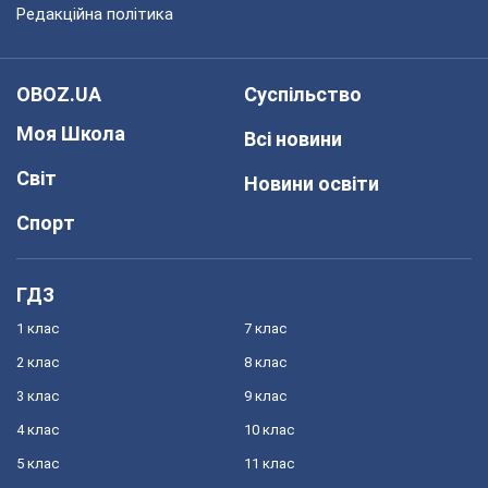
Редакційна політика
OBOZ.UA
Суспільство
Моя Школа
Всі новини
Світ
Новини освіти
Спорт
ГДЗ
1 клас
7 клас
2 клас
8 клас
3 клас
9 клас
4 клас
10 клас
5 клас
11 клас