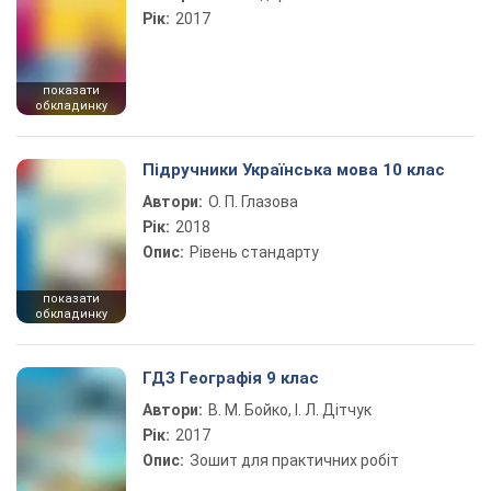
Рік:
2017
показати
обкладинку
Підручники Українська мова 10 клас
Автори:
О. П. Глазова
Рік:
2018
Опис:
Рівень стандарту
показати
обкладинку
ГДЗ Географія 9 клас
Автори:
В. М. Бойко, І. Л. Дітчук
Рік:
2017
Опис:
Зошит для практичних робіт