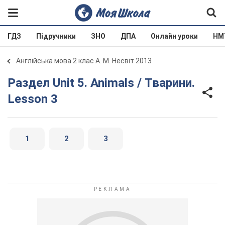
ГДЗ
Підручники
ЗНО
ДПА
Онлайн уроки
НМ
Англійська мова 2 клас А. М. Несвіт 2013
Раздел Unit 5. Animals / Тварини.
Lesson 3
1
2
3