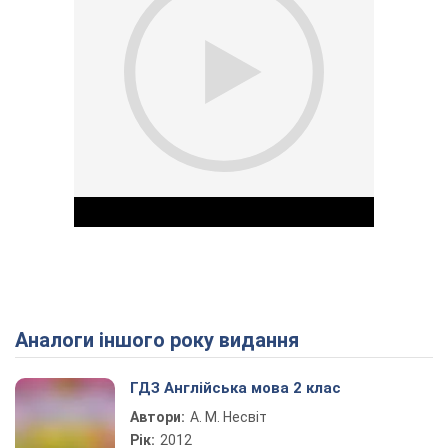
Аналоги іншого року видання
Play Video
ГДЗ Англійська мова 2 клас
Автори:
А. М. Несвіт
Рік:
2012