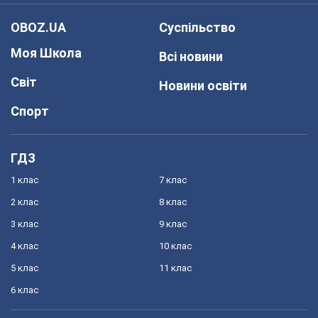
OBOZ.UA
Суспільство
Моя Школа
Всі новини
Світ
Новини освіти
Спорт
ГДЗ
1 клас
7 клас
2 клас
8 клас
3 клас
9 клас
4 клас
10 клас
5 клас
11 клас
6 клас