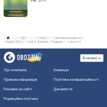
Рік:
2016
показати
обкладинку
✅ ГДЗ ✅
⚡ 2 клас ⚡
Англійська мова ✍
Несвіт 2013
Unit 5. Animals / Тварини
Lesson 3
В начало
Про компанію
Команда
Правова інформація
Політика конфіденційності
Реклама на сайті
Документи
Редакційна політика