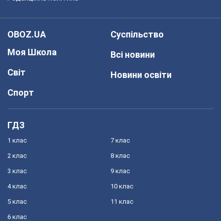
OBOZ.UA
Суспільство
Моя Школа
Всі новини
Світ
Новини освіти
Спорт
ГДЗ
1 клас
7 клас
2 клас
8 клас
3 клас
9 клас
4 клас
10 клас
5 клас
11 клас
6 клас