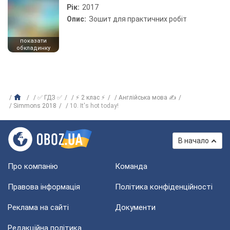
Рік:
2017
Опис:
Зошит для практичних робіт
показати
обкладинку
✅ ГДЗ ✅
⚡ 2 клас ⚡
Англійська мова ✍
Simmons 2018
10. It's hot today!
В начало
Про компанію
Команда
Правова інформація
Політика конфіденційності
Реклама на сайті
Документи
Редакційна політика