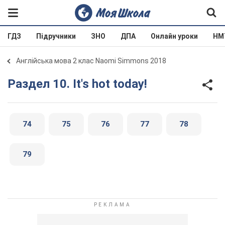
ГДЗ
Підручники
ЗНО
ДПА
Онлайн уроки
НМ
Англійська мова 2 клас Naomi Simmons 2018
Раздел 10. It's hot today!
74
75
76
77
78
79