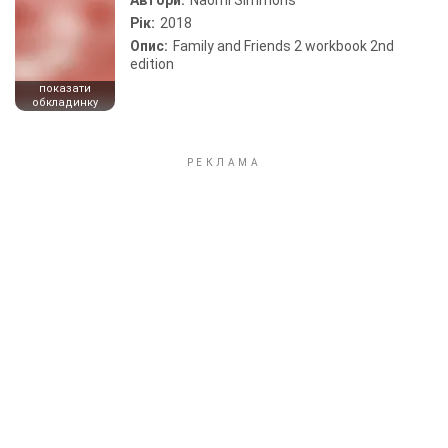
Автори:
Naomi Simmons
Рік:
2018
Опис:
Family and Friends 2 workbook 2nd
edition
показати
обкладинку