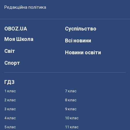
Редакційна політика
OBOZ.UA
Суспільство
Моя Школа
Всі новини
Світ
Новини освіти
Спорт
ГДЗ
1 клас
7 клас
2 клас
8 клас
3 клас
9 клас
4 клас
10 клас
5 клас
11 клас