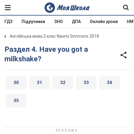
ГДЗ
Підручники
ЗНО
ДПА
Онлайн уроки
НМ
Англійська мова 2 клас Naomi Simmons 2018
Раздел 4. Have you got a
milkshake?
30
31
32
33
34
35