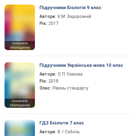
Підручники Біологія 9 клас
Автори:
К.М. Задорожній
Рік:
2017
показати
обкладинку
Підручники Українська мова 10 клас
Автори:
О. П. Глазова
Рік:
2018
Опис:
Рівень стандарту
показати
обкладинку
ГДЗ Біологія 7 клас
Автори:
В. І. Соболь