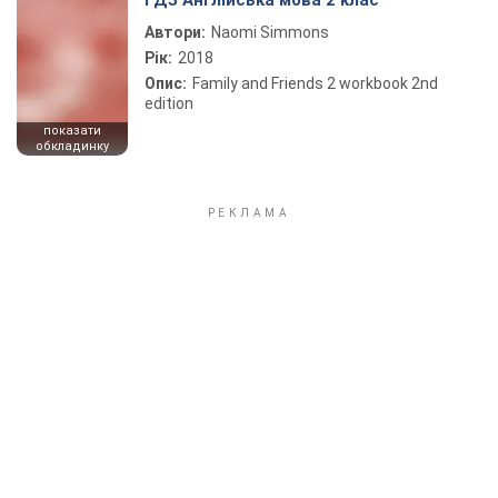
ГДЗ Англійська мова 2 клас
Автори:
Naomi Simmons
Рік:
2018
Опис:
Family and Friends 2 workbook 2nd
edition
показати
обкладинку