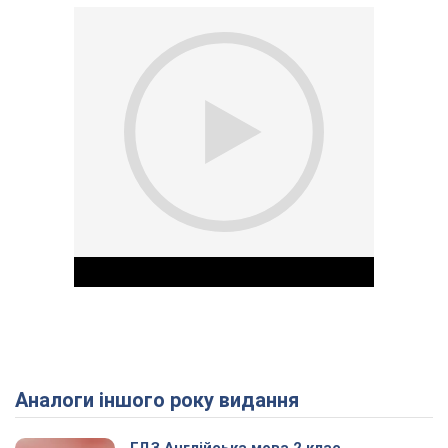
Аналоги іншого року видання
Play Video