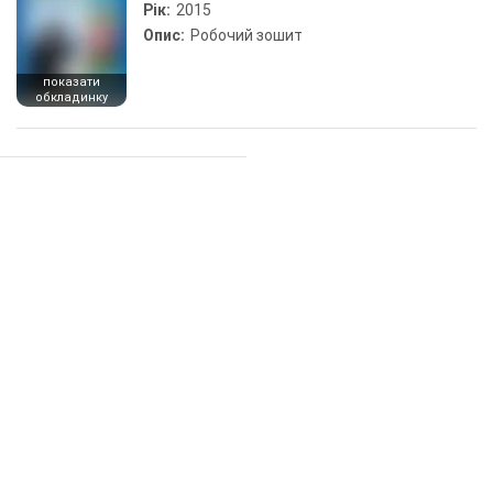
Рік:
2015
Опис:
Робочий зошит
показати
обкладинку