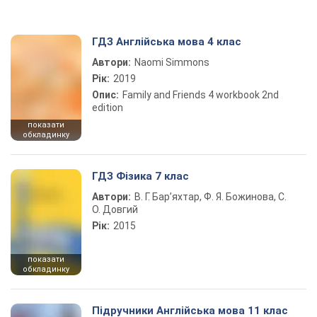
ГДЗ Англійська мова 4 клас
Автори:
Naomi Simmons
Рік:
2019
Опис:
Family and Friends 4 workbook 2nd
edition
показати
обкладинку
ГДЗ Фізика 7 клас
Автори:
В. Г. Бар’яхтар, Ф. Я. Божинова, С.
О. Довгий
Рік:
2015
показати
обкладинку
Підручники Англійська мова 11 клас