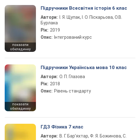
Підручники Всесвітня історія 6 клас
Автори:
І. Я. Щупак, І. О. Піскарьова, О.В.
Бурлака
Рік:
2019
Опис:
Інтегрований курс
показати
обкладинку
Підручники Українська мова 10 клас
Автори:
О. П. Глазова
Рік:
2018
Опис:
Рівень стандарту
показати
обкладинку
ГДЗ Фізика 7 клас
Автори:
В. Г. Бар’яхтар, Ф. Я. Божинова, С.