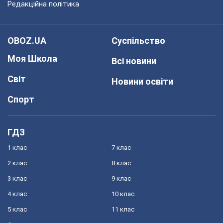
Редакційна політика
OBOZ.UA
Суспільство
Моя Школа
Всі новини
Світ
Новини освіти
Спорт
ГДЗ
1 клас
7 клас
2 клас
8 клас
3 клас
9 клас
4 клас
10 клас
5 клас
11 клас