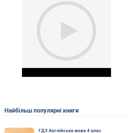
Найбільш популярні книги
Play Video
ГДЗ Англійська мова 4 клас