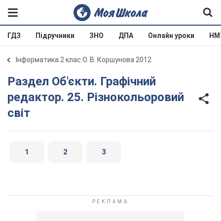
ГДЗ
Підручники
ЗНО
ДПА
Онлайн уроки
НМ
Інформатика 2 клас О. В. Коршунова 2012
Раздел Об'єкти. Графічний
редактор. 25. Різнокольоровий
світ
1
2
3