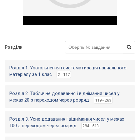
Розділи
Play Video
Розділ 1. Узагальнення і систематизація навчального
матеріалу за 1 клас
2 - 117
Розділ 2. Табличне додавання і віднімання чисел у
межах 20 з переходом через розряд
119 - 283
Розділ 3. Усне додавання і віднімання чисел у межах
100 з переходом через розряд
284 - 513