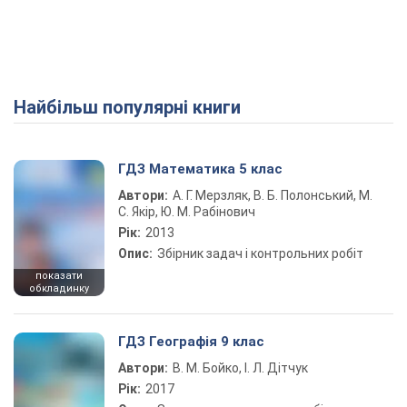
Найбільш популярні книги
ГДЗ Математика 5 клас
Автори:
А. Г. Мерзляк, В. Б. Полонський, М.
С. Якір, Ю. М. Рабінович
Рік:
2013
Опис:
Збірник задач і контрольних робіт
показати
обкладинку
ГДЗ Географія 9 клас
Автори:
В. М. Бойко, І. Л. Дітчук
Рік:
2017