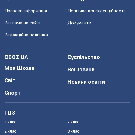
Правова інформація
Політика конфіденційності
Реклама на сайті
Документи
Редакційна політика
OBOZ.UA
Суспільство
Моя Школа
Всі новини
Світ
Новини освіти
Спорт
ГДЗ
1 клас
7 клас
2 клас
8 клас