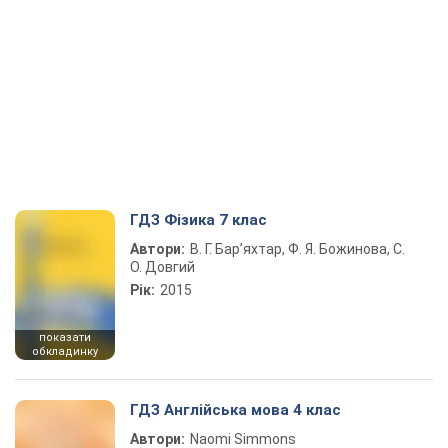
ГДЗ Фізика 7 клас
Автори:
В. Г. Бар’яхтар, Ф. Я. Божинова, С.
О. Довгий
Рік:
2015
показати
обкладинку
ГДЗ Англійська мова 4 клас
Автори:
Naomi Simmons