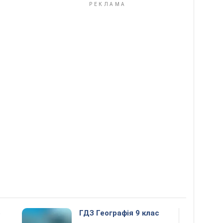
5
ГДЗ Географія 9 клас