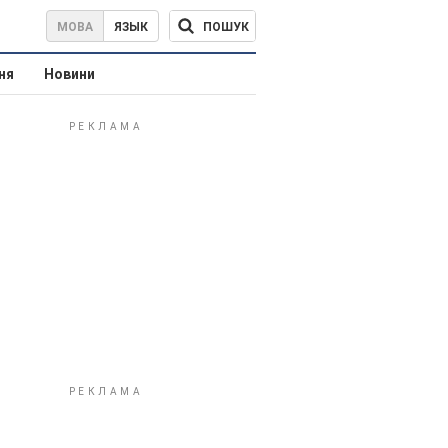
ПОШУК
МОВА
ЯЗЫК
ня
Новини