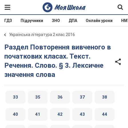
ГДЗ
Підручники
ЗНО
ДПА
Онлайн уроки
НМ
Українська література 2 клас 2016
Раздел Повторення вивченого в
початкових класах. Текст.
Речення. Слово. § 3. Лексичне
значення слова
33
35
36
37
38
40
41
42
43
44