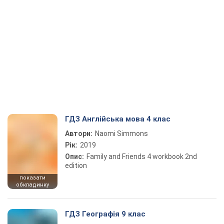
ГДЗ Англійська мова 4 клас
Автори:
Naomi Simmons
Рік:
2019
Опис:
Family and Friends 4 workbook 2nd
edition
показати
обкладинку
ГДЗ Географія 9 клас