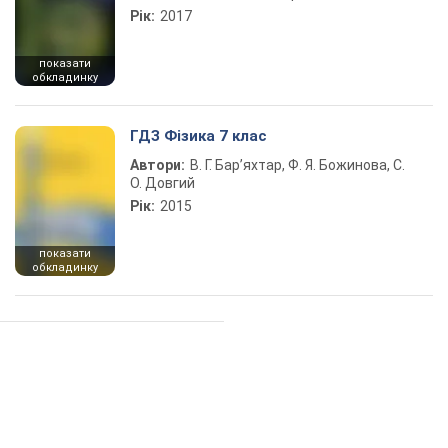
Рік:
2017
показати
обкладинку
ГДЗ Фізика 7 клас
Автори:
В. Г. Бар’яхтар, Ф. Я. Божинова, С.
О. Довгий
Рік:
2015
показати
обкладинку