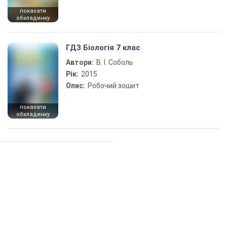
показати
обкладинку
ГДЗ Біологія 7 клас
Автори:
В. І. Соболь
Рік:
2015
Опис:
Робочий зошит
показати
обкладинку