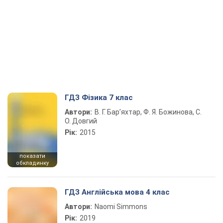
ГДЗ Фізика 7 клас
Автори:
В. Г. Бар’яхтар, Ф. Я. Божинова, С.
О. Довгий
Рік:
2015
показати
обкладинку
ГДЗ Англійська мова 4 клас
Автори:
Naomi Simmons
Рік:
2019