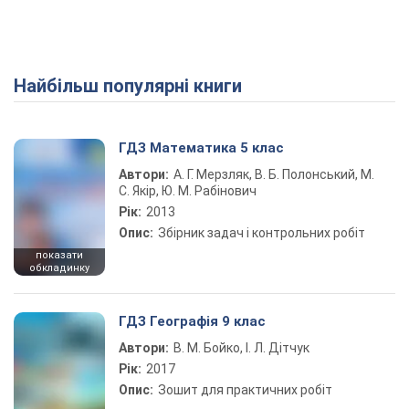
Найбільш популярні книги
ГДЗ Математика 5 клас
Автори:
А. Г. Мерзляк, В. Б. Полонський, М.
С. Якір, Ю. М. Рабінович
Рік:
2013
Опис:
Збірник задач і контрольних робіт
показати
обкладинку
ГДЗ Географія 9 клас
Автори:
В. М. Бойко, І. Л. Дітчук
Рік:
2017
Опис:
Зошит для практичних робіт