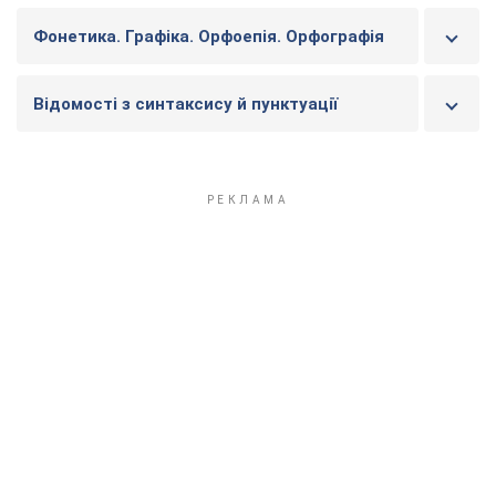
Фонетика. Графіка. Орфоепія. Орфографія
Відомості з синтаксису й пунктуації