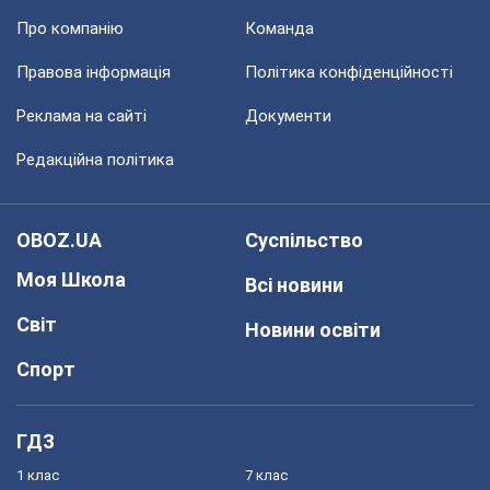
Про компанію
Команда
Правова інформація
Політика конфіденційності
Реклама на сайті
Документи
Редакційна політика
OBOZ.UA
Суспільство
Моя Школа
Всі новини
Світ
Новини освіти
Спорт
ГДЗ
1 клас
7 клас