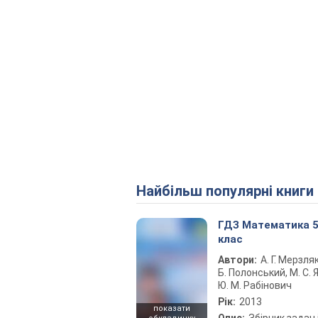
Найбільш популярні книги
ГДЗ Математика 
клас
Автори:
А. Г. Мерзляк
Б. Полонський, М. С. Я
Ю. М. Рабінович
Рік:
2013
показати