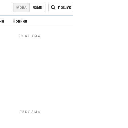
ПОШУК
МОВА
ЯЗЫК
ня
Новини