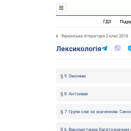
ГДЗ
Підр
Українська література 2 клас 2016
Лексикологія
§ 9. Омоніми
§ 8. Антоніми
§ 7. Групи слів за значенням. Сино
§ 6. Використання багатозначних 