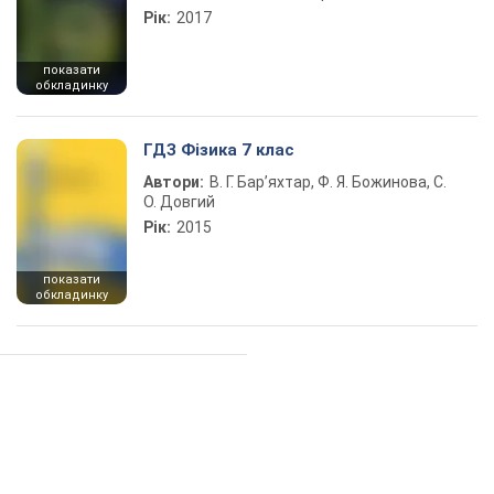
Рік:
2017
показати
обкладинку
ГДЗ Фізика 7 клас
Автори:
В. Г. Бар’яхтар, Ф. Я. Божинова, С.
О. Довгий
Рік:
2015
показати
обкладинку