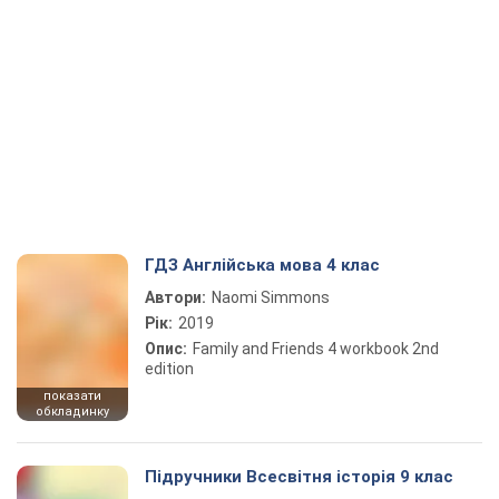
ГДЗ Англійська мова 4 клас
Автори:
Naomi Simmons
Рік:
2019
Опис:
Family and Friends 4 workbook 2nd
edition
показати
обкладинку
Підручники Всесвітня історія 9 клас