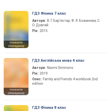
ГДЗ Фізика 7 клас
Автори:
В. Г. Бар’яхтар, Ф. Я. Божинова, С.
О. Довгий
Рік:
2015
показати
обкладинку
ГДЗ Англійська мова 4 клас
Автори:
Naomi Simmons
Рік:
2019
Опис:
Family and Friends 4 workbook 2nd
edition
показати
обкладинку
ГДЗ Фізика 8 клас