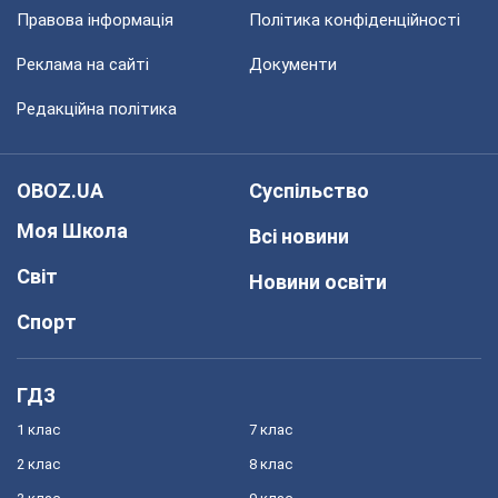
Правова інформація
Політика конфіденційності
Реклама на сайті
Документи
Редакційна політика
OBOZ.UA
Суспільство
Моя Школа
Всі новини
Світ
Новини освіти
Спорт
ГДЗ
1 клас
7 клас
2 клас
8 клас