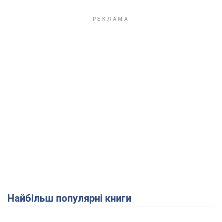
Найбільш популярні книги