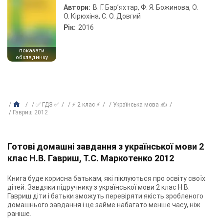
Автори:
В. Г. Бар’яхтар, Ф. Я. Божинова, О.
О. Кірюхіна, С. О. Довгий
Рік:
2016
показати
обкладинку
✅ ГДЗ ✅
⚡ 2 клас ⚡
Українська мова ✍
Гавриш 2012
Готові домашні завдання з української мови 2
клас Н.В. Гавриш, Т.С. Маркотенко 2012
Книга буде корисна батькам, які піклуються про освіту своїх
дітей. Завдяки підручнику з української мови 2 клас Н.В.
Гавриш діти і батьки зможуть перевіряти якість зробленого
домашнього завдання і це займе набагато менше часу, ніж
раніше.