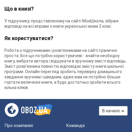
Що в книзі?
У підручнику, представленому на сайті МояШкола, зібрані
відповіді на всі вправи з книги української мови 2 клас.
Як користуватися?
Робота з підручниками і розв'язниками на сайті гранично
проста. Все що потрібно користувачеві - знайти необхідну
книгу, вибрати автора і відшукати в зручному змісті відповідь.
Зміст розв'язника повністю відповідає змісту книги шкільної
програми. Онлайн перегляд зробить перевірку домашнього
завдання зручним і швидким, адже вам не потрібно більше
гортати величезні книги, а буде достатньо зробити всього
кілька кліків.
В начало
Про компанію
Команда