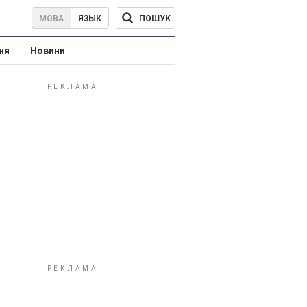
ПОШУК
МОВА
ЯЗЫК
ня
Новини