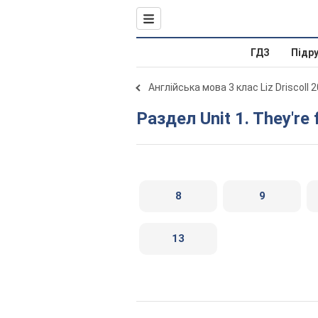
ГДЗ
Підр
Англійська мова 3 клас Liz Driscoll 
Раздел Unit 1. They're
8
9
13