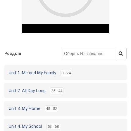
Розділи
Play Video
Unit 1. Me and My Family
3 - 24
Unit 2. All Day Long
25 - 44
Unit 3. My Home
45 - 52
Unit 4. My School
53 - 68