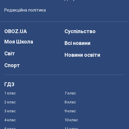
Редакційна політика
OBOZ.UA
Суспільство
Моя Школа
Всі новини
Світ
Новини освіти
Спорт
ГДЗ
1 клас
7 клас
2 клас
8 клас
3 клас
9 клас
4 клас
10 клас
5 клас
11 клас