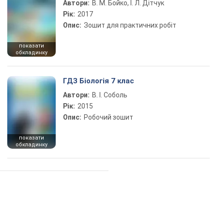
Автори:
В. М. Бойко, І. Л. Дітчук
Рік:
2017
Опис:
Зошит для практичних робіт
показати
обкладинку
ГДЗ Біологія 7 клас
Автори:
В. І. Соболь
Рік:
2015
Опис:
Робочий зошит
показати
обкладинку