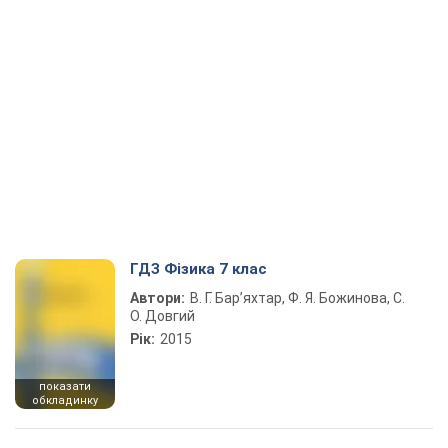
ГДЗ Фізика 7 клас
Автори:
В. Г. Бар’яхтар, Ф. Я. Божинова, С.
О. Довгий
Рік:
2015
показати
обкладинку