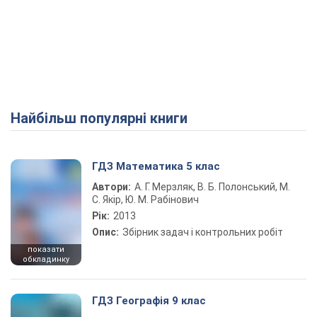
Найбільш популярні книги
ГДЗ Математика 5 клас
Автори:
А. Г. Мерзляк, В. Б. Полонський, М.
С. Якір, Ю. М. Рабінович
Рік:
2013
Опис:
Збірник задач і контрольних робіт
показати
обкладинку
ГДЗ Географія 9 клас