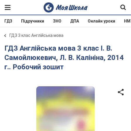
ГДЗ
Підручники
ЗНО
ДПА
Онлайн уроки
НМ
ГДЗ 3 клас Англійська мова
ГДЗ Англійська мова 3 клас І. В.
Самойлюкевич, Л. В. Калініна, 2014
г.. Робочий зошит