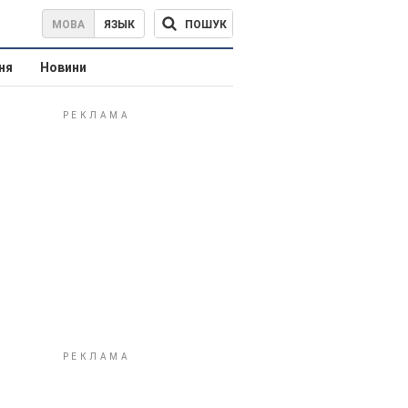
ПОШУК
МОВА
ЯЗЫК
ня
Новини