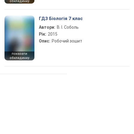
обкладинку
ГДЗ Біологія 7 клас
Автори:
В. І. Соболь
Рік:
2015
Опис:
Робочий зошит
показати
обкладинку