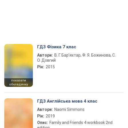
ГДЗ Фізика 7 клас
Автори:
В. Г. Бар’яхтар, Ф. Я. Божинова, С.
О. Довгий
Рік:
2015
показати
обкладинку
ГДЗ Англійська мова 4 клас
Автори:
Naomi Simmons
Рік:
2019
Опис:
Family and Friends 4 workbook 2nd
edition