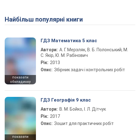
Найбільш популярні книги
ГДЗ Математика 5 клас
Автори:
А. Г. Мерзляк, В. Б. Полонський, М.
С. Якір, Ю. М. Рабінович
Рік:
2013
Опис:
Збірник задач і контрольних робіт
показати
обкладинку
ГДЗ Географія 9 клас
Автори:
В. М. Бойко, І. Л. Дітчук
Рік:
2017
Опис:
Зошит для практичних робіт
показати