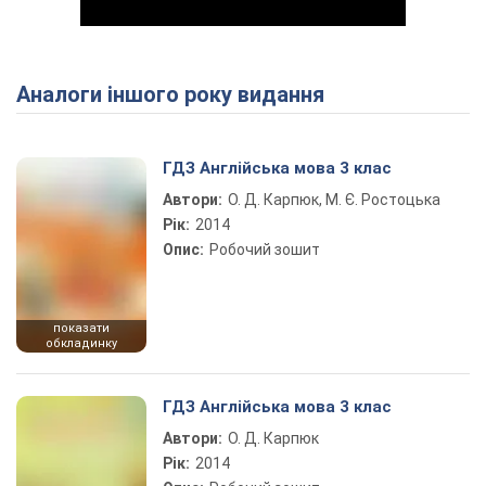
Аналоги іншого року видання
Play Video
ГДЗ Англійська мова 3 клас
Автори:
О. Д. Карпюк, М. Є. Ростоцька
Рік:
2014
Опис:
Робочий зошит
показати
обкладинку
ГДЗ Англійська мова 3 клас
Автори:
О. Д. Карпюк
Рік:
2014