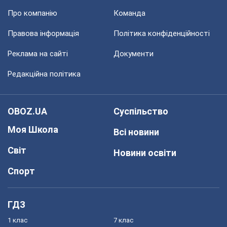
Про компанію
Команда
Правова інформація
Політика конфіденційності
Реклама на сайті
Документи
Редакційна політика
OBOZ.UA
Суспільство
Моя Школа
Всі новини
Світ
Новини освіти
Спорт
ГДЗ
1 клас
7 клас