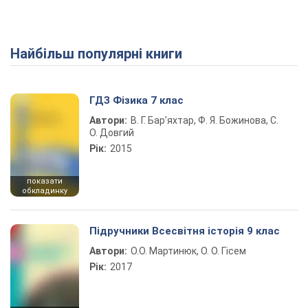
Найбільш популярні книги
ГДЗ Фізика 7 клас
Автори:
В. Г. Бар’яхтар, Ф. Я. Божинова, С.
О. Довгий
Рік:
2015
показати
обкладинку
Підручники Всесвітня історія 9 клас
Автори:
О.О. Мартинюк, О. О. Гісем
Рік:
2017