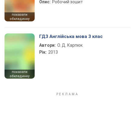
Опис:
Робочий зошит
показати
обкладинку
ГДЗ Англійська мова 3 клас
Автори:
О. Д. Карпюк
Рік:
2013
показати
обкладинку