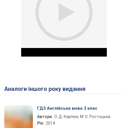
Аналоги іншого року видання
Play Video
ГДЗ Англійська мова 3 клас
Автори:
О. Д. Карпюк, М. Є. Ростоцька
Рік:
2014