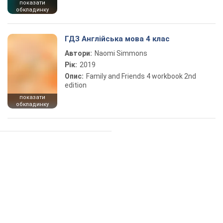
показати
обкладинку
ГДЗ Англійська мова 4 клас
Автори:
Naomi Simmons
Рік:
2019
Опис:
Family and Friends 4 workbook 2nd
edition
показати
обкладинку