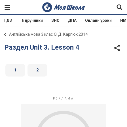
ГДЗ
Підручники
ЗНО
ДПА
Онлайн уроки
НМ
Англійська мова 3 клас О. Д. Карпюк 2014
Раздел Unit 3. Lesson 4
1
2