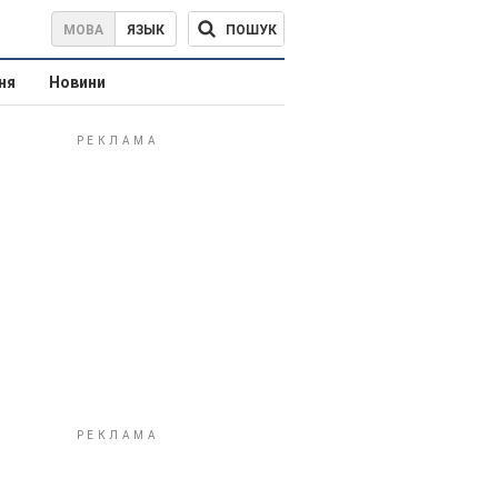
ПОШУК
МОВА
ЯЗЫК
ня
Новини