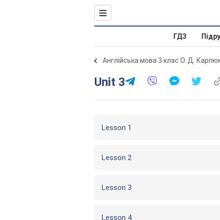
ГДЗ
Підр
Англійська мова 3 клас О. Д. Карпю
Unit 3
Lesson 1
Lesson 2
Lesson 3
Lesson 4