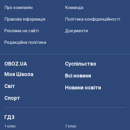
Про компанію
Команда
Правова інформація
Політика конфіденційності
Реклама на сайті
Документи
Редакційна політика
OBOZ.UA
Суспільство
Моя Школа
Всі новини
Світ
Новини освіти
Спорт
ГДЗ
1 клас
7 клас