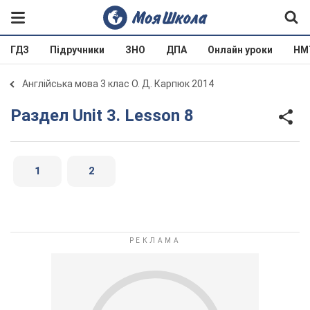
ГДЗ
Підручники
ЗНО
ДПА
Онлайн уроки
НМ
Англійська мова 3 клас О. Д. Карпюк 2014
Раздел Unit 3. Lesson 8
1
2