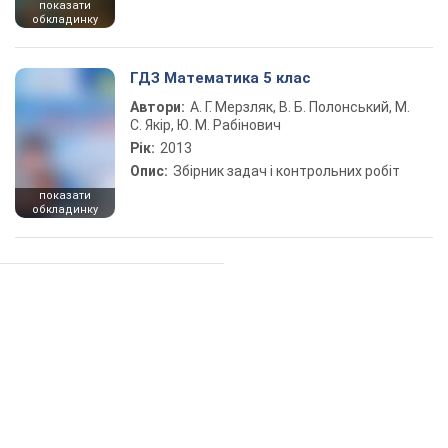
показати
обкладинку
ГДЗ Математика 5 клас
Автори:
А. Г. Мерзляк, В. Б. Полонський, М.
С. Якір, Ю. М. Рабінович
Рік:
2013
Опис:
Збірник задач і контрольних робіт
показати
обкладинку