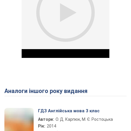
Аналоги іншого року видання
Play Video
ГДЗ Англійська мова 3 клас
Автори:
О. Д. Карпюк, М. Є. Ростоцька
Рік:
2014