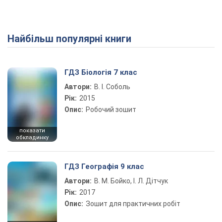
Найбільш популярні книги
ГДЗ Біологія 7 клас
Автори:
В. І. Соболь
Рік:
2015
Опис:
Робочий зошит
показати
обкладинку
ГДЗ Географія 9 клас
Автори:
В. М. Бойко, І. Л. Дітчук
Рік:
2017
Опис:
Зошит для практичних робіт