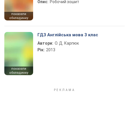
Опис:
Робочий зошит
показати
обкладинку
ГДЗ Англійська мова 3 клас
Автори:
О. Д. Карпюк
Рік:
2013
показати
обкладинку