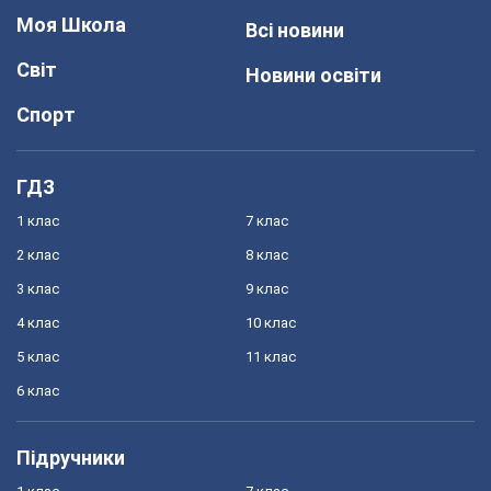
Моя Школа
Всі новини
Світ
Новини освіти
Спорт
ГДЗ
1 клас
7 клас
2 клас
8 клас
3 клас
9 клас
4 клас
10 клас
5 клас
11 клас
6 клас
Підручники