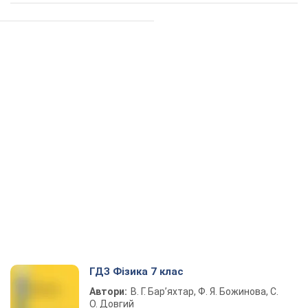
ГДЗ Фізика 7 клас
Автори:
В. Г. Бар’яхтар, Ф. Я. Божинова, С.
О. Довгий