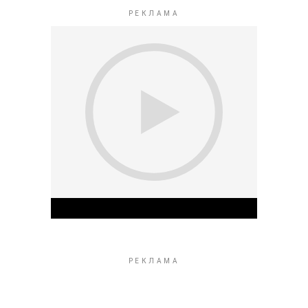
Play Video