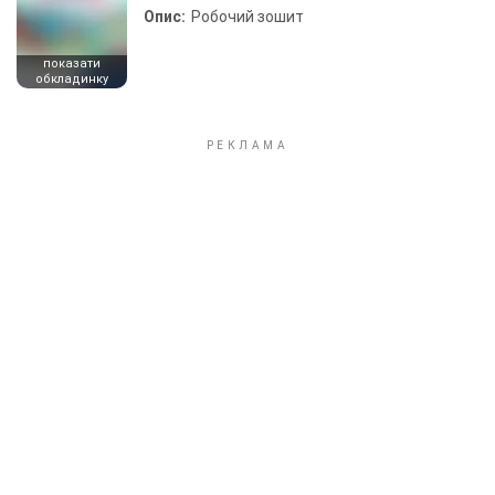
Опис:
Робочий зошит
показати
обкладинку