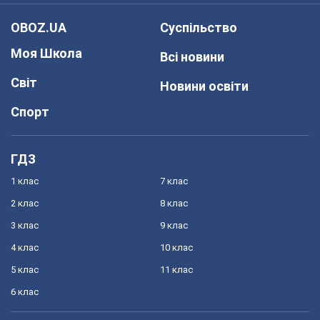
OBOZ.UA
Суспільство
Моя Школа
Всі новини
Світ
Новини освіти
Спорт
ГДЗ
1 клас
7 клас
2 клас
8 клас
3 клас
9 клас
4 клас
10 клас
5 клас
11 клас
6 клас