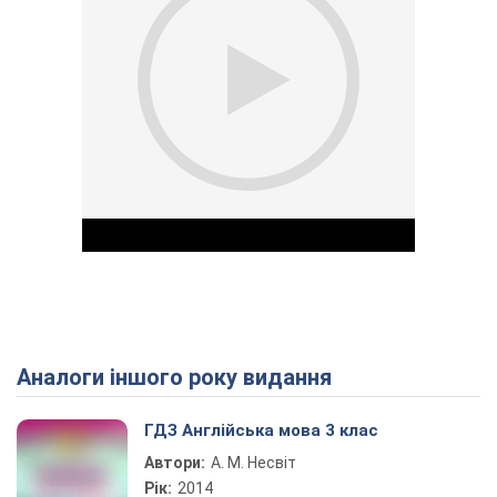
Аналоги іншого року видання
Play Video
ГДЗ Англійська мова 3 клас
Автори:
А. М. Несвіт
Рік:
2014