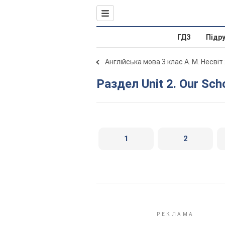
ГДЗ
Підр
Англійська мова 3 клас А. М. Несвіт
Раздел Unit 2. Our Sch
1
2