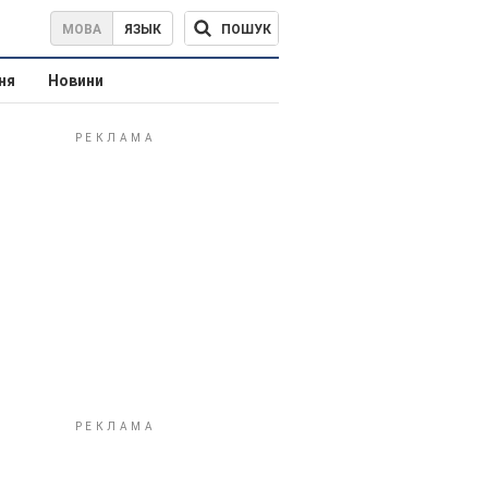
ПОШУК
МОВА
ЯЗЫК
ня
Новини