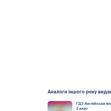
Аналоги іншого року вида
ГДЗ Англійська м
3 клас