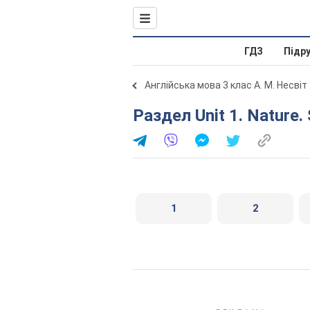
ГДЗ
Підр
Англійська мова 3 клас А. М. Несвіт
Раздел Unit 1. Nature
1
2