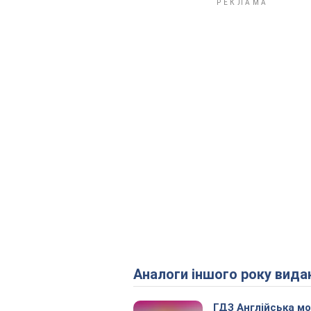
Аналоги іншого року вида
ГДЗ Англійська м