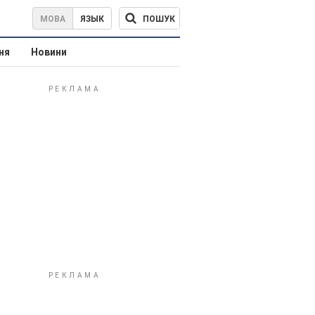
ПОШУК
МОВА
ЯЗЫК
ня
Новини