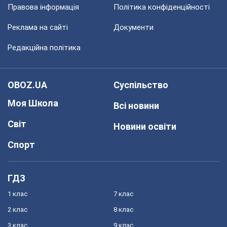
Правова інформація
Політика конфіденційності
Реклама на сайті
Документи
Редакційна політика
OBOZ.UA
Суспільство
Моя Школа
Всі новини
Світ
Новини освіти
Спорт
ГДЗ
1 клас
7 клас
2 клас
8 клас
3 клас
9 клас