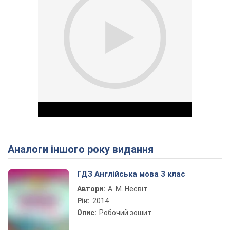
Аналоги іншого року видання
Play Video
ГДЗ Англійська мова 3 клас
Автори:
А. М. Несвіт
Рік:
2014
Опис:
Робочий зошит