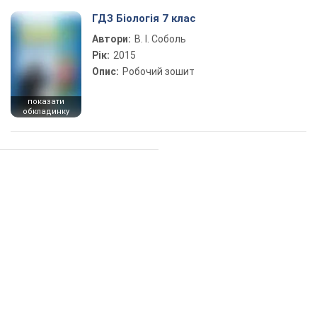
ГДЗ Біологія 7 клас
Автори:
В. І. Соболь
Рік:
2015
Опис:
Робочий зошит
показати
обкладинку