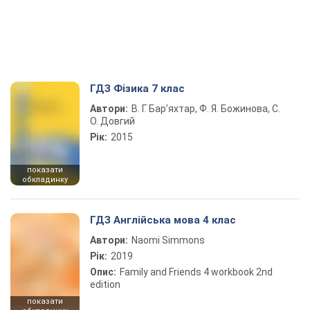
ГДЗ Фізика 7 клас
Автори:
В. Г. Бар’яхтар, Ф. Я. Божинова, С.
О. Довгий
Рік:
2015
показати
обкладинку
ГДЗ Англійська мова 4 клас
Автори:
Naomi Simmons
Рік:
2019
Опис:
Family and Friends 4 workbook 2nd
edition
показати