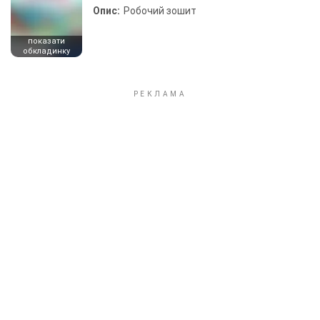
Опис:
Робочий зошит
показати
обкладинку