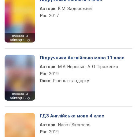
Автори:
К.М. Задорожній
Рік:
2017
показати
обкладинку
Підручники Англійська мова 11 клас
Автори:
М.А. Нерсісян, А. О. Піроженко
Рік:
2019
Опис:
Рівень стандарту
показати
обкладинку
ГДЗ Англійська мова 4 клас
Автори:
Naomi Simmons
Рік:
2019