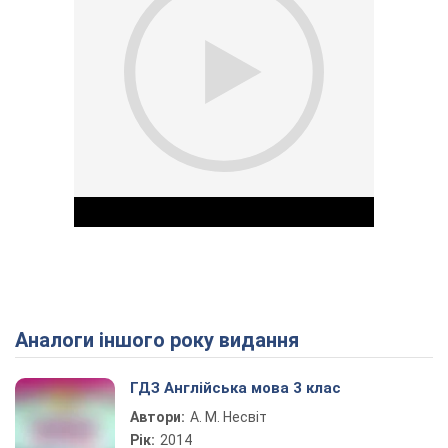
Аналоги іншого року видання
Play Video
ГДЗ Англійська мова 3 клас
Автори:
А. М. Несвіт
Рік:
2014