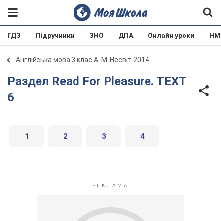
ГДЗ
Підручники
ЗНО
ДПА
Онлайн уроки
НМ
Англійська мова 3 клас А. М. Несвіт 2014
Раздел Read For Pleasure. TEXT
6
1
2
3
4