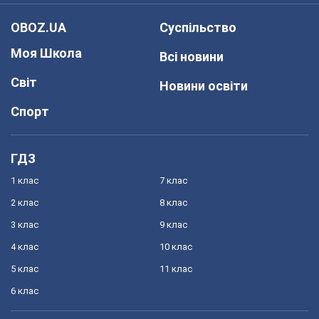
OBOZ.UA
Суспільство
Моя Школа
Всі новини
Світ
Новини освіти
Спорт
ГДЗ
1 клас
7 клас
2 клас
8 клас
3 клас
9 клас
4 клас
10 клас
5 клас
11 клас
6 клас