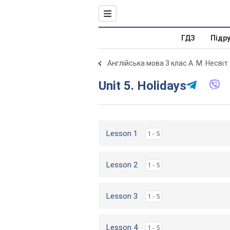
ГДЗ
Підр
Англійська мова 3 клас А. М. Несвіт
Unit 5. Holidays
Lesson 1
1 - 5
Lesson 2
1 - 5
Lesson 3
1 - 5
Lesson 4
1 - 5