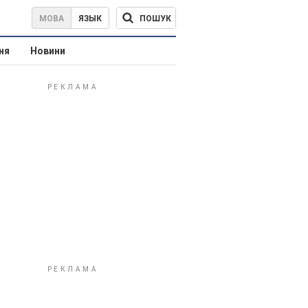
ПОШУК
МОВА
ЯЗЫК
ня
Новини