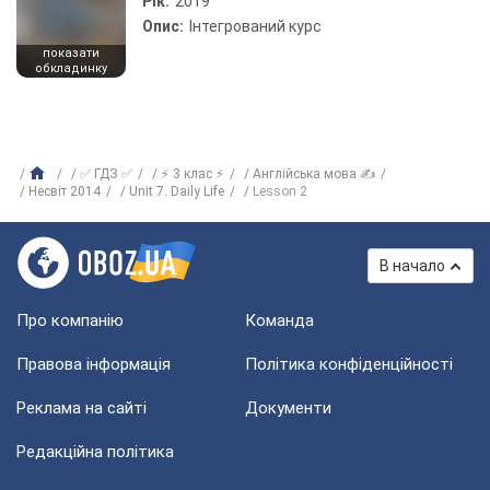
Рік:
2019
Опис:
Інтегрований курс
показати
обкладинку
✅ ГДЗ ✅
⚡ 3 клас ⚡
Англійська мова ✍
Несвіт 2014
Unit 7. Daily Life
Lesson 2
В начало
Про компанію
Команда
Правова інформація
Політика конфіденційності
Реклама на сайті
Документи
Редакційна політика