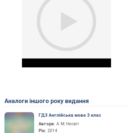
Аналоги іншого року видання
Play Video
ГДЗ Англійська мова 3 клас
Автори:
А. М. Несвіт
Рік:
2014