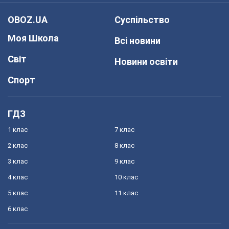
OBOZ.UA
Суспільство
Моя Школа
Всі новини
Світ
Новини освіти
Спорт
ГДЗ
1 клас
7 клас
2 клас
8 клас
3 клас
9 клас
4 клас
10 клас
5 клас
11 клас
6 клас