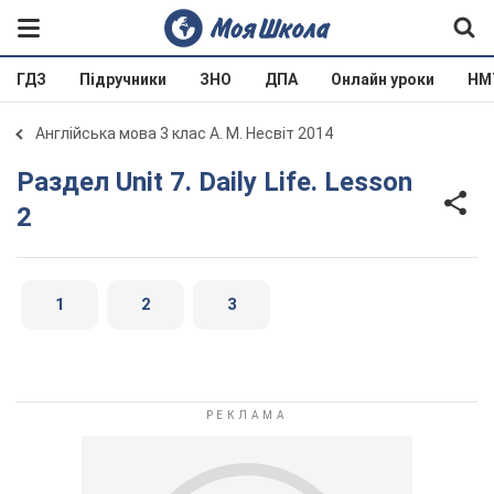
ГДЗ
Підручники
ЗНО
ДПА
Онлайн уроки
НМ
Англійська мова 3 клас А. М. Несвіт 2014
Раздел Unit 7. Daily Life. Lesson
2
1
2
3