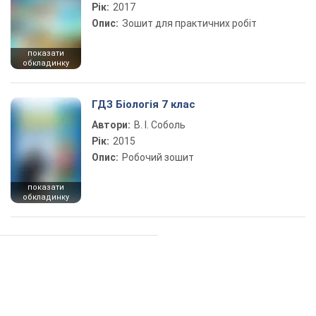
Рік:
2017
Опис:
Зошит для практичних робіт
показати
обкладинку
ГДЗ Біологія 7 клас
Автори:
В. І. Соболь
Рік:
2015
Опис:
Робочий зошит
показати
обкладинку