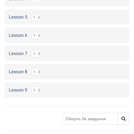
Lesson 5
1 - 2
Lesson 6
1 - 2
Lesson 7
1 - 2
Lesson 8
1 - 2
Lesson 9
1 - 2