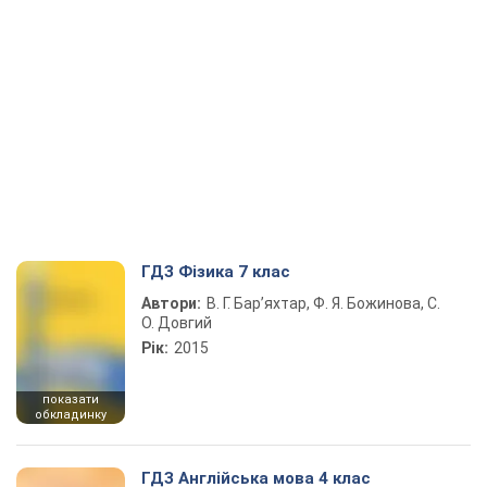
ГДЗ Фізика 7 клас
Автори:
В. Г. Бар’яхтар, Ф. Я. Божинова, С.
О. Довгий
Рік:
2015
показати
обкладинку
ГДЗ Англійська мова 4 клас