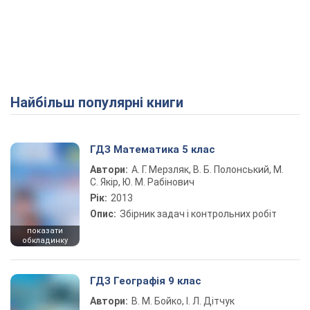
Найбільш популярні книги
ГДЗ Математика 5 клас
Автори:
А. Г. Мерзляк, В. Б. Полонський, М.
С. Якір, Ю. М. Рабінович
Рік:
2013
Опис:
Збірник задач і контрольних робіт
показати
обкладинку
ГДЗ Географія 9 клас
Автори:
В. М. Бойко, І. Л. Дітчук