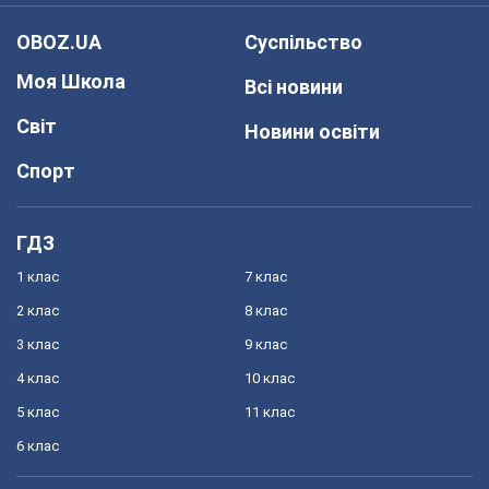
OBOZ.UA
Суспільство
Моя Школа
Всі новини
Світ
Новини освіти
Спорт
ГДЗ
1 клас
7 клас
2 клас
8 клас
3 клас
9 клас
4 клас
10 клас
5 клас
11 клас
6 клас