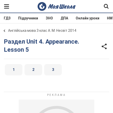
ГДЗ
Підручники
ЗНО
ДПА
Онлайн уроки
НМ
Англійська мова 3 клас А. М. Несвіт 2014
Раздел Unit 4. Appearance.
Lesson 5
1
2
3