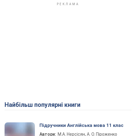
Найбільш популярні книги
Підручники Англійська мова 11 клас
Автори:
М.А. Нерсісян, А. О. Піроженко