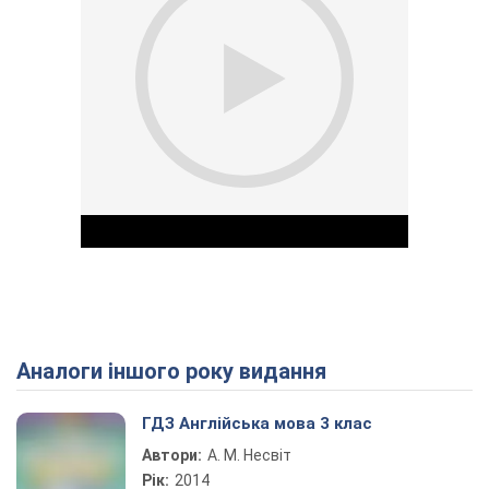
Аналоги іншого року видання
Play Video
ГДЗ Англійська мова 3 клас
Автори:
А. М. Несвіт
Рік:
2014