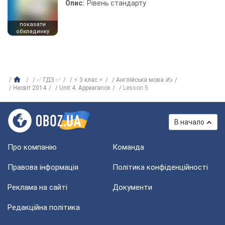
Опис:
Рівень стандарту
показати
обкладинку
✅ ГДЗ ✅
⚡ 3 клас ⚡
Англійська мова ✍
Несвіт 2014
Unit 4. Appearance
Lesson 5
В начало
Про компанію
Команда
Правова інформація
Політика конфіденційності
Реклама на сайті
Документи
Редакційна політика