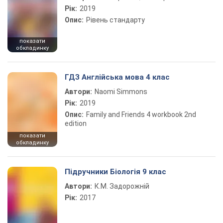
Рік:
2019
Опис:
Рівень стандарту
показати
обкладинку
ГДЗ Англійська мова 4 клас
Автори:
Naomi Simmons
Рік:
2019
Опис:
Family and Friends 4 workbook 2nd
edition
показати
обкладинку
Підручники Біологія 9 клас
Автори:
К.М. Задорожній
Рік:
2017