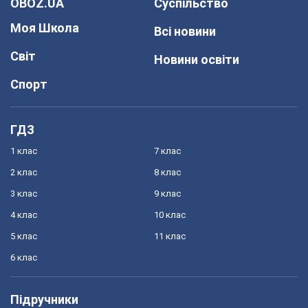
OBOZ.UA
Суспільство
Моя Школа
Всі новини
Світ
Новини освіти
Спорт
ГДЗ
1 клас
7 клас
2 клас
8 клас
3 клас
9 клас
4 клас
10 клас
5 клас
11 клас
6 клас
Підручники