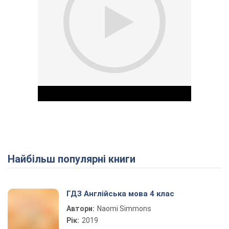
Найбільш популярні книги
Play Video
ГДЗ Англійська мова 4 клас
Автори:
Naomi Simmons
Рік:
2019