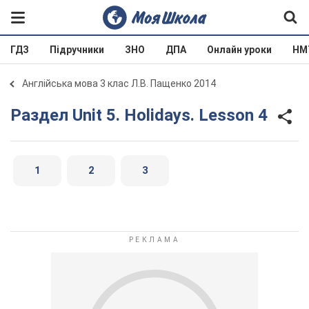
ГДЗ
Підручники
ЗНО
ДПА
Онлайн уроки
НМ
Англійська мова 3 клас Л.В. Пащенко 2014
Раздел Unit 5. Holidays. Lesson 4
1
2
3