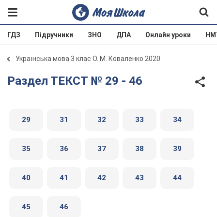
ГДЗ
Підручники
ЗНО
ДПА
Онлайн уроки
НМ
Українська мова 3 клас О. М. Коваленко 2020
Раздел ТЕКСТ № 29 - 46
29
31
32
33
34
35
36
37
38
39
40
41
42
43
44
45
46