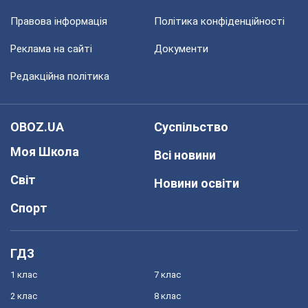
Правова інформація
Політика конфіденційності
Реклама на сайті
Документи
Редакційна політика
OBOZ.UA
Суспільство
Моя Школа
Всі новини
Світ
Новини освіти
Спорт
ГДЗ
1 клас
7 клас
2 клас
8 клас