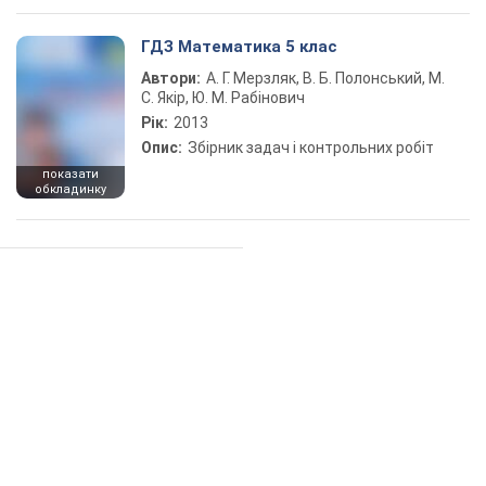
ГДЗ Математика 5 клас
Автори:
А. Г. Мерзляк, В. Б. Полонський, М.
С. Якір, Ю. М. Рабінович
Рік:
2013
Опис:
Збірник задач і контрольних робіт
показати
обкладинку