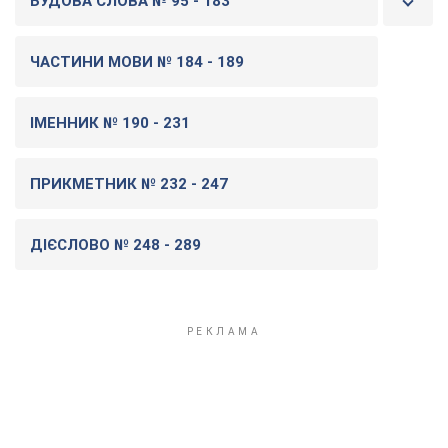
БУДОВА СЛОВА № 95 - 183
ЧАСТИНИ МОВИ № 184 - 189
ІМЕННИК № 190 - 231
ПРИКМЕТНИК № 232 - 247
ДІЄСЛОВО № 248 - 289