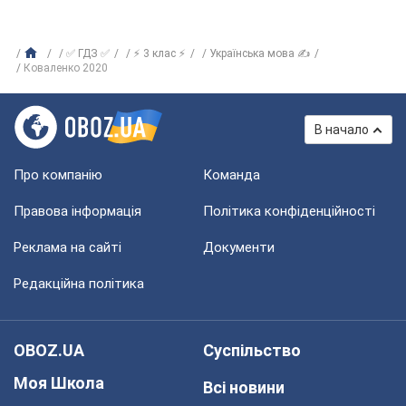
✅ ГДЗ ✅
⚡ 3 клас ⚡
Українська мова ✍
Коваленко 2020
В начало
Про компанію
Команда
Правова інформація
Політика конфіденційності
Реклама на сайті
Документи
Редакційна політика
OBOZ.UA
Суспільство
Моя Школа
Всі новини