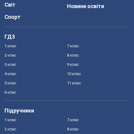
Світ
Новини освіти
Спорт
ГДЗ
1 клас
7 клас
2 клас
8 клас
3 клас
9 клас
4 клас
10 клас
5 клас
11 клас
6 клас
Підручники
1 клас
7 клас
2 клас
8 клас