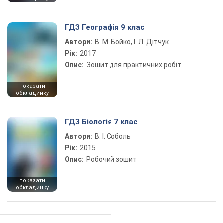
ГДЗ Географія 9 клас
Автори:
В. М. Бойко, І. Л. Дітчук
Рік:
2017
Опис:
Зошит для практичних робіт
показати
обкладинку
ГДЗ Біологія 7 клас
Автори:
В. І. Соболь
Рік:
2015
Опис:
Робочий зошит
показати
обкладинку