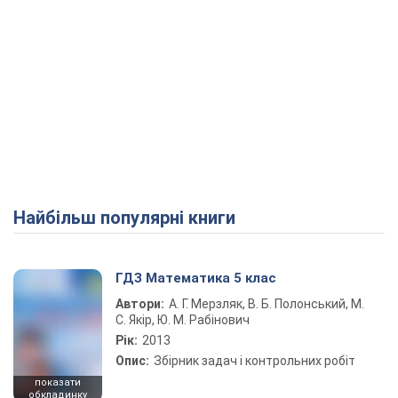
Найбільш популярні книги
ГДЗ Математика 5 клас
Автори:
А. Г. Мерзляк, В. Б. Полонський, М.
С. Якір, Ю. М. Рабінович
Рік:
2013
Опис:
Збірник задач і контрольних робіт
показати
обкладинку