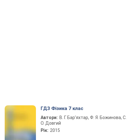
ГДЗ Фізика 7 клас
Автори:
В. Г. Бар’яхтар, Ф. Я. Божинова, С.
О. Довгий
Рік:
2015