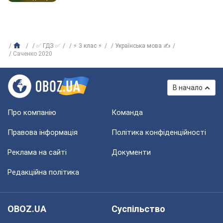
✅ ГДЗ ✅
⚡ 3 клас ⚡
Українська мова ✍
Саченко 2020
В начало
Про компанію
Команда
Правова інформація
Політика конфіденційності
Реклама на сайті
Документи
Редакційна політика
OBOZ.UA
Суспільство