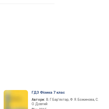
ГДЗ Фізика 7 клас
Автори:
В. Г. Бар’яхтар, Ф. Я. Божинова, С.
О. Довгий