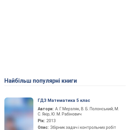
Найбільш популярні книги
ГДЗ Математика 5 клас
Автори:
А. Г. Мерзляк, В. Б. Полонський, М.
С. Якір, Ю. М. Рабінович
Рік:
2013
Опис:
Збірник задач і контрольних робіт