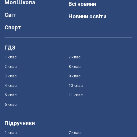
Моя Школа
Всі новини
Світ
Новини освіти
Спорт
ГДЗ
1 клас
7 клас
2 клас
8 клас
3 клас
9 клас
4 клас
10 клас
5 клас
11 клас
6 клас
Підручники
1 клас
7 клас