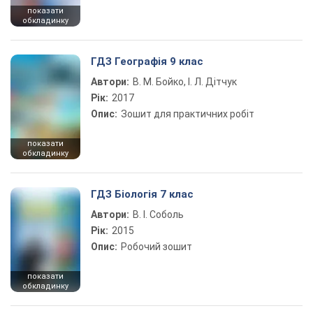
показати
обкладинку
ГДЗ Географія 9 клас
Автори:
В. М. Бойко, І. Л. Дітчук
Рік:
2017
Опис:
Зошит для практичних робіт
показати
обкладинку
ГДЗ Біологія 7 клас
Автори:
В. І. Соболь
Рік:
2015
Опис:
Робочий зошит
показати
обкладинку